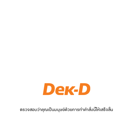
ตรวจสอบว่าคุณเป็นมนุษย์ด้วยการทำคำสั่งนี้ให้เสร็จสิ้น