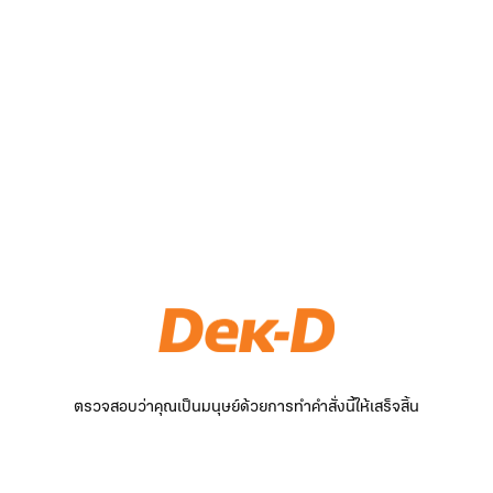
ตรวจสอบว่าคุณเป็นมนุษย์ด้วยการทำคำสั่งนี้ให้เสร็จสิ้น