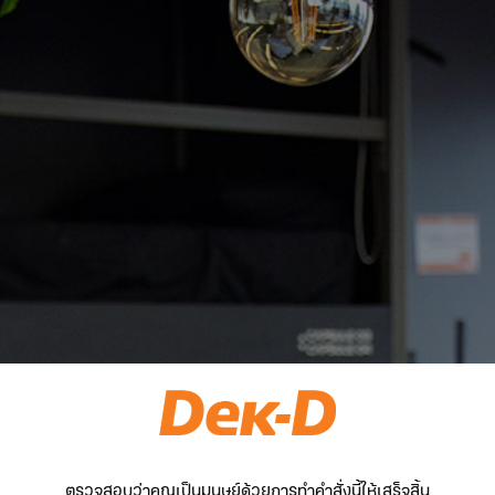
ตรวจสอบว่าคุณเป็นมนุษย์ด้วยการทำคำสั่งนี้ให้เสร็จสิ้น