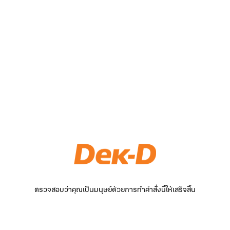
ตรวจสอบว่าคุณเป็นมนุษย์ด้วยการทำคำสั่งนี้ให้เสร็จสิ้น