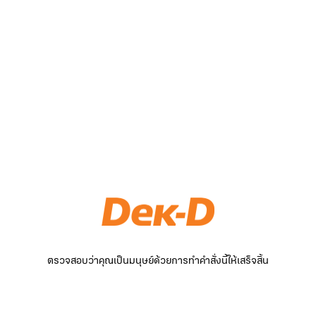
ตรวจสอบว่าคุณเป็นมนุษย์ด้วยการทำคำสั่งนี้ให้เสร็จสิ้น