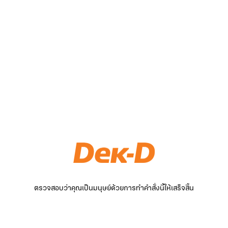
ตรวจสอบว่าคุณเป็นมนุษย์ด้วยการทำคำสั่งนี้ให้เสร็จสิ้น