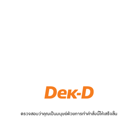
ตรวจสอบว่าคุณเป็นมนุษย์ด้วยการทำคำสั่งนี้ให้เสร็จสิ้น