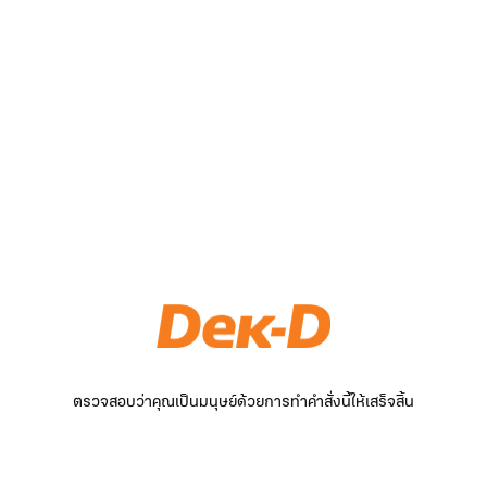
ตรวจสอบว่าคุณเป็นมนุษย์ด้วยการทำคำสั่งนี้ให้เสร็จสิ้น