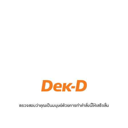
ตรวจสอบว่าคุณเป็นมนุษย์ด้วยการทำคำสั่งนี้ให้เสร็จสิ้น