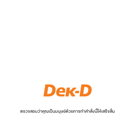
ตรวจสอบว่าคุณเป็นมนุษย์ด้วยการทำคำสั่งนี้ให้เสร็จสิ้น