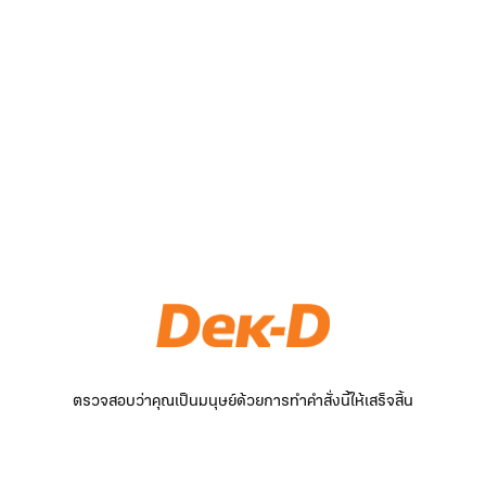
ตรวจสอบว่าคุณเป็นมนุษย์ด้วยการทำคำสั่งนี้ให้เสร็จสิ้น