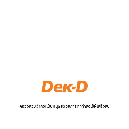
ตรวจสอบว่าคุณเป็นมนุษย์ด้วยการทำคำสั่งนี้ให้เสร็จสิ้น