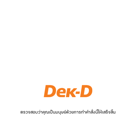
ตรวจสอบว่าคุณเป็นมนุษย์ด้วยการทำคำสั่งนี้ให้เสร็จสิ้น