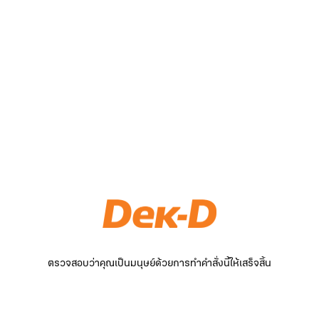
ตรวจสอบว่าคุณเป็นมนุษย์ด้วยการทำคำสั่งนี้ให้เสร็จสิ้น