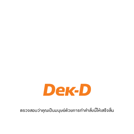
ตรวจสอบว่าคุณเป็นมนุษย์ด้วยการทำคำสั่งนี้ให้เสร็จสิ้น