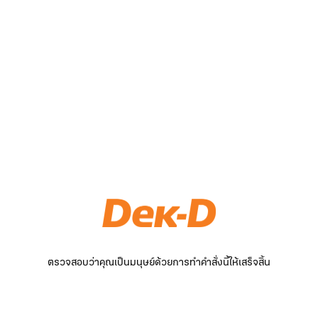
ตรวจสอบว่าคุณเป็นมนุษย์ด้วยการทำคำสั่งนี้ให้เสร็จสิ้น