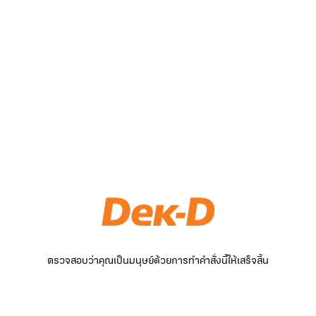
ตรวจสอบว่าคุณเป็นมนุษย์ด้วยการทำคำสั่งนี้ให้เสร็จสิ้น