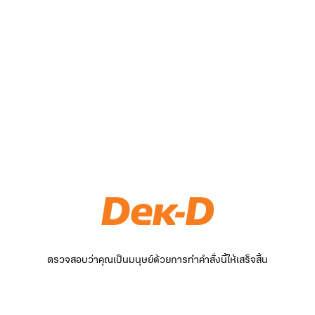
ตรวจสอบว่าคุณเป็นมนุษย์ด้วยการทำคำสั่งนี้ให้เสร็จสิ้น