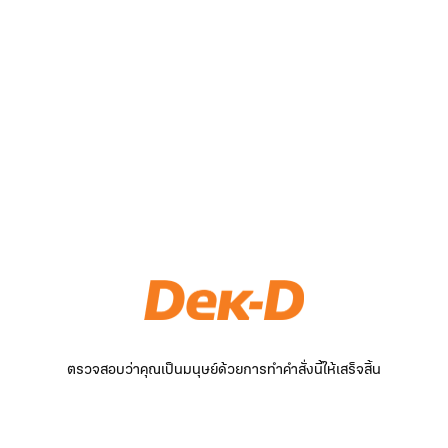
ตรวจสอบว่าคุณเป็นมนุษย์ด้วยการทำคำสั่งนี้ให้เสร็จสิ้น