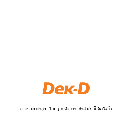
ตรวจสอบว่าคุณเป็นมนุษย์ด้วยการทำคำสั่งนี้ให้เสร็จสิ้น