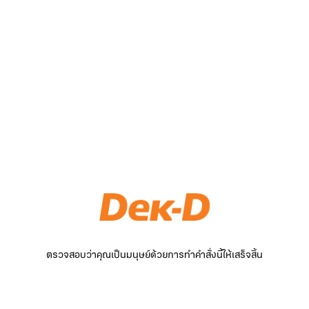
ตรวจสอบว่าคุณเป็นมนุษย์ด้วยการทำคำสั่งนี้ให้เสร็จสิ้น