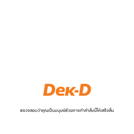
ตรวจสอบว่าคุณเป็นมนุษย์ด้วยการทำคำสั่งนี้ให้เสร็จสิ้น