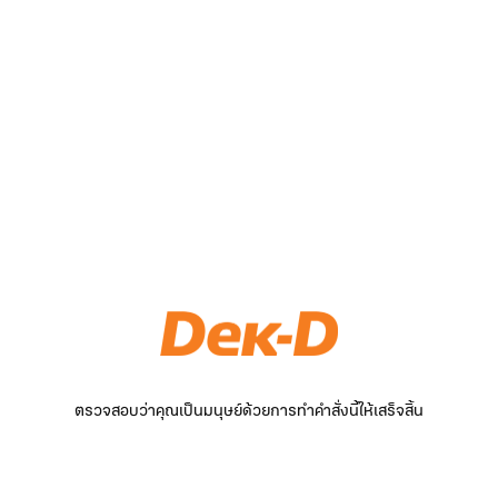
ตรวจสอบว่าคุณเป็นมนุษย์ด้วยการทำคำสั่งนี้ให้เสร็จสิ้น