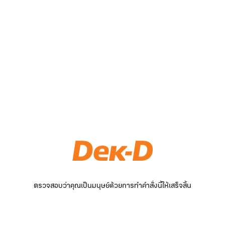
ตรวจสอบว่าคุณเป็นมนุษย์ด้วยการทำคำสั่งนี้ให้เสร็จสิ้น