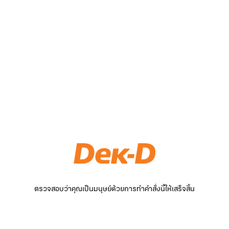
ตรวจสอบว่าคุณเป็นมนุษย์ด้วยการทำคำสั่งนี้ให้เสร็จสิ้น