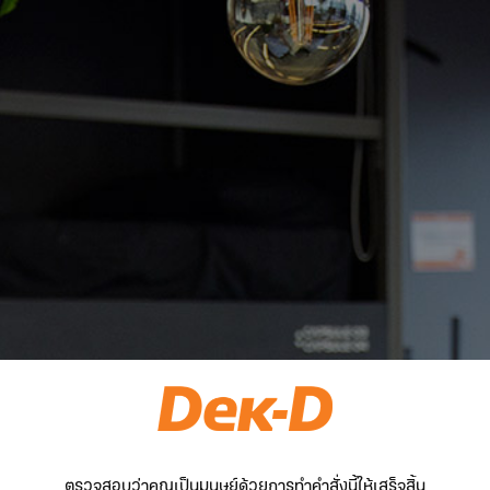
ตรวจสอบว่าคุณเป็นมนุษย์ด้วยการทำคำสั่งนี้ให้เสร็จสิ้น