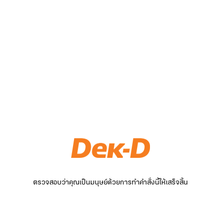
ตรวจสอบว่าคุณเป็นมนุษย์ด้วยการทำคำสั่งนี้ให้เสร็จสิ้น