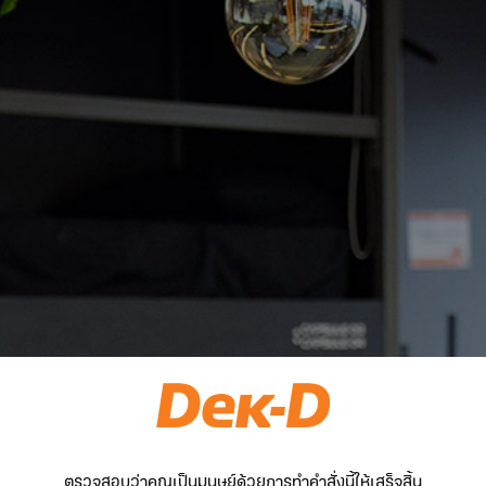
ตรวจสอบว่าคุณเป็นมนุษย์ด้วยการทำคำสั่งนี้ให้เสร็จสิ้น