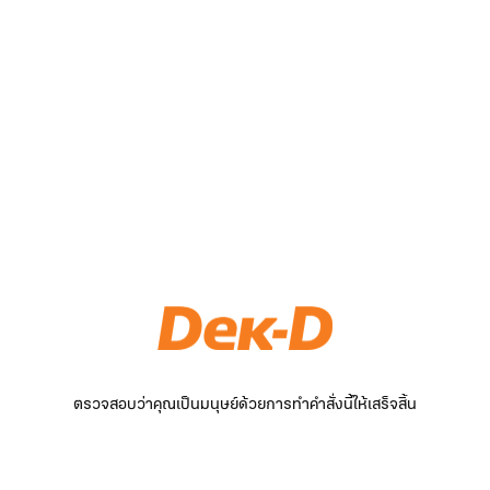
ตรวจสอบว่าคุณเป็นมนุษย์ด้วยการทำคำสั่งนี้ให้เสร็จสิ้น