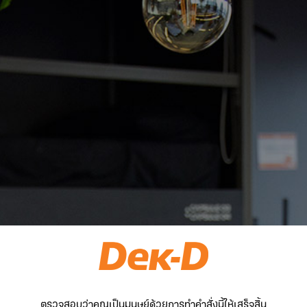
ตรวจสอบว่าคุณเป็นมนุษย์ด้วยการทำคำสั่งนี้ให้เสร็จสิ้น