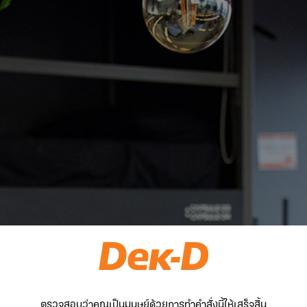
ตรวจสอบว่าคุณเป็นมนุษย์ด้วยการทำคำสั่งนี้ให้เสร็จสิ้น