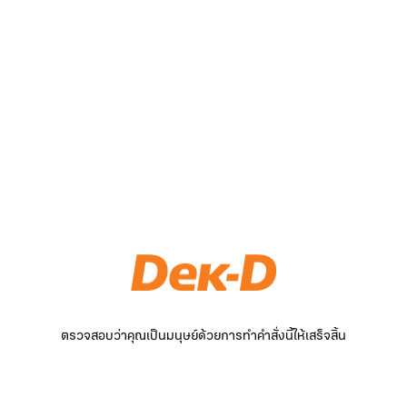
ตรวจสอบว่าคุณเป็นมนุษย์ด้วยการทำคำสั่งนี้ให้เสร็จสิ้น