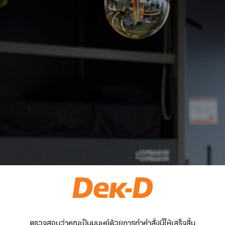
ตรวจสอบว่าคุณเป็นมนุษย์ด้วยการทำคำสั่งนี้ให้เสร็จสิ้น