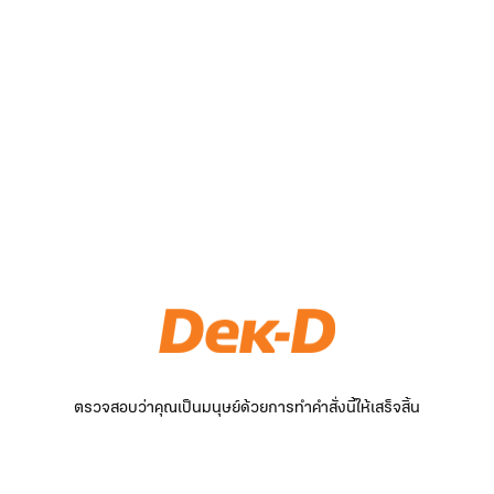
ตรวจสอบว่าคุณเป็นมนุษย์ด้วยการทำคำสั่งนี้ให้เสร็จสิ้น