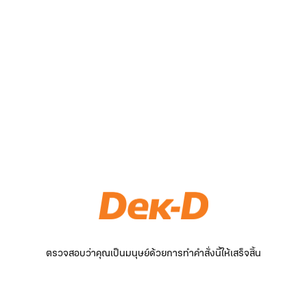
ตรวจสอบว่าคุณเป็นมนุษย์ด้วยการทำคำสั่งนี้ให้เสร็จสิ้น