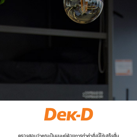
ตรวจสอบว่าคุณเป็นมนุษย์ด้วยการทำคำสั่งนี้ให้เสร็จสิ้น