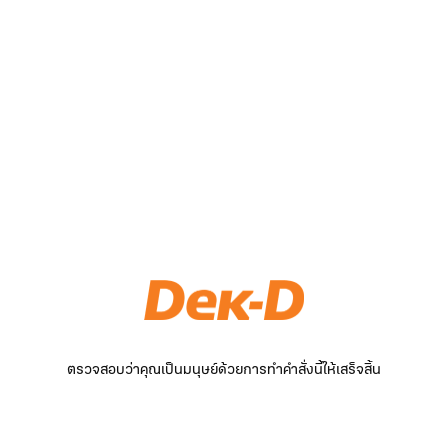
ตรวจสอบว่าคุณเป็นมนุษย์ด้วยการทำคำสั่งนี้ให้เสร็จสิ้น