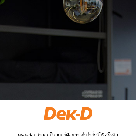
ตรวจสอบว่าคุณเป็นมนุษย์ด้วยการทำคำสั่งนี้ให้เสร็จสิ้น