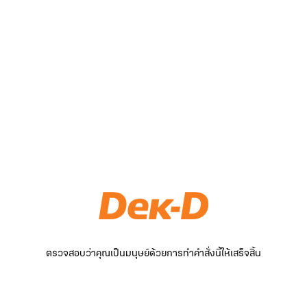
ตรวจสอบว่าคุณเป็นมนุษย์ด้วยการทำคำสั่งนี้ให้เสร็จสิ้น