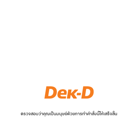
ตรวจสอบว่าคุณเป็นมนุษย์ด้วยการทำคำสั่งนี้ให้เสร็จสิ้น