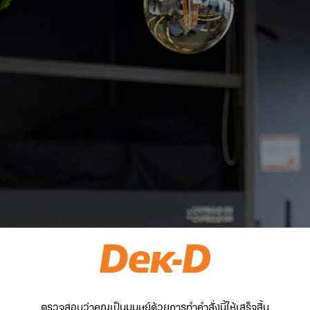
ตรวจสอบว่าคุณเป็นมนุษย์ด้วยการทำคำสั่งนี้ให้เสร็จสิ้น