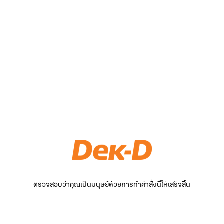
ตรวจสอบว่าคุณเป็นมนุษย์ด้วยการทำคำสั่งนี้ให้เสร็จสิ้น