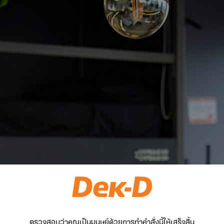
ตรวจสอบว่าคุณเป็นมนุษย์ด้วยการทำคำสั่งนี้ให้เสร็จสิ้น