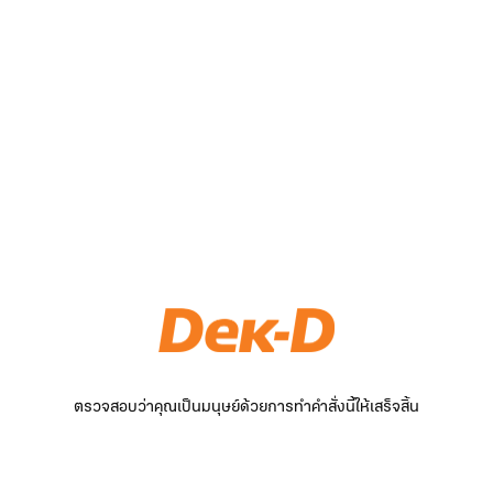
ตรวจสอบว่าคุณเป็นมนุษย์ด้วยการทำคำสั่งนี้ให้เสร็จสิ้น