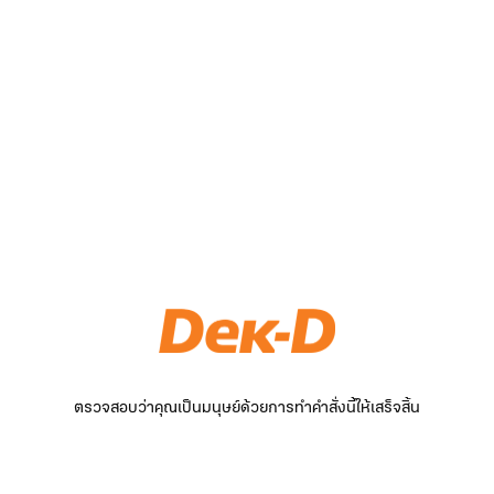
ตรวจสอบว่าคุณเป็นมนุษย์ด้วยการทำคำสั่งนี้ให้เสร็จสิ้น