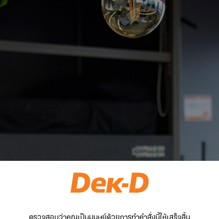
ตรวจสอบว่าคุณเป็นมนุษย์ด้วยการทำคำสั่งนี้ให้เสร็จสิ้น