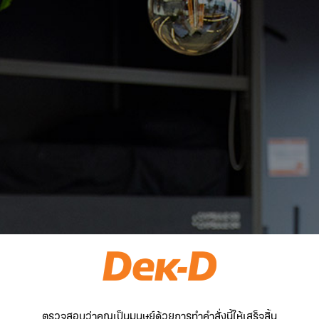
ตรวจสอบว่าคุณเป็นมนุษย์ด้วยการทำคำสั่งนี้ให้เสร็จสิ้น