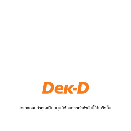
ตรวจสอบว่าคุณเป็นมนุษย์ด้วยการทำคำสั่งนี้ให้เสร็จสิ้น