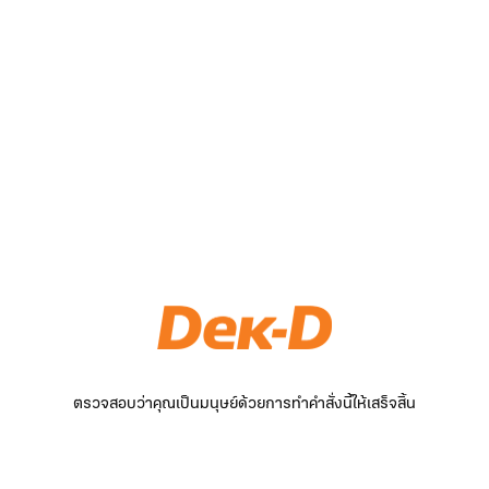
ตรวจสอบว่าคุณเป็นมนุษย์ด้วยการทำคำสั่งนี้ให้เสร็จสิ้น