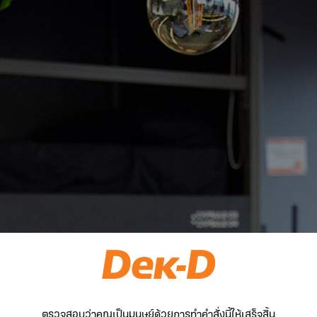
ตรวจสอบว่าคุณเป็นมนุษย์ด้วยการทำคำสั่งนี้ให้เสร็จสิ้น